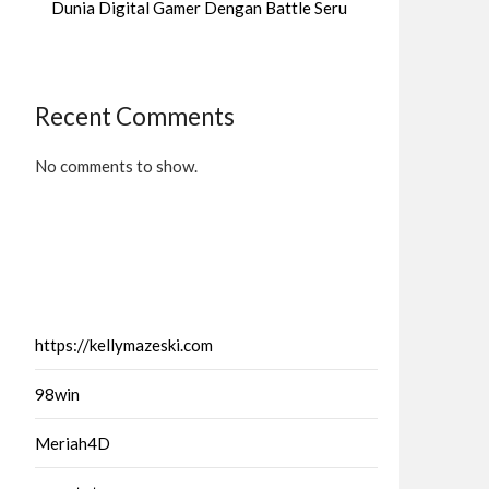
Dunia Digital Gamer Dengan Battle Seru
Recent Comments
No comments to show.
https://kellymazeski.com
98win
Meriah4D