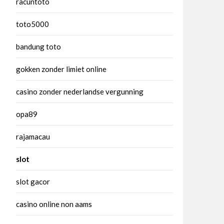
racuntoto
toto5000
bandung toto
gokken zonder limiet online
casino zonder nederlandse vergunning
opa89
rajamacau
slot
slot gacor
casino online non aams