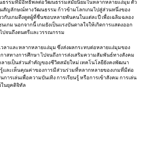
ฒนธรรมที่มีอิทธิพลต่อวัฒนธรรมสมัยนิยมในหลากหลายแง่มุม ตัว
็นสัญลักษณ์ทางวัฒนธรรม ก้าวข้ามโลกเกมไปสู่ส่วนหนึ่งของ
ับเกมดึงดูดผู้ที่ชื่นชอบหลายพันคนในแต่ละปี เพื่อเฉลิมฉลอง
กม นอกจากนี้ เกมยังเป็นแรงบันดาลใจให้เกิดการแสดงออก
ย์ ไปจนถึงดนตรีและวรรณกรรม
ดเวลาและหลากหลายแง่มุม ซึ่งส่งผลกระทบต่อหลายแง่มุมของ
ะโอกาสทางการศึกษา ไปจนถึงการส่งเสริมความสัมพันธ์ทางสังคม
กลายเป็นส่วนสำคัญของชีวิตสมัยใหม่ เทคโนโลยียังคงพัฒนา
รู้และเห็นคุณค่าของการมีส่วนร่วมที่หลากหลายของเกมที่มีต่อ
็นการเล่นเพื่อความบันเทิง การเรียนรู้ หรือการเข้าสังคม การเล่น
นยุคดิจิทัล