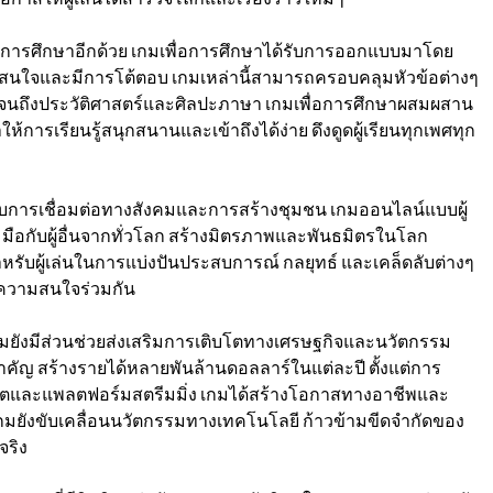
งการศึกษาอีกด้วย เกมเพื่อการศึกษาได้รับการออกแบบมาโดย
่าสนใจและมีการโต้ตอบ เกมเหล่านี้สามารถครอบคลุมหัวข้อต่างๆ
ปจนถึงประวัติศาสตร์และศิลปะภาษา เกมเพื่อการศึกษาผสมผสาน
ห้การเรียนรู้สนุกสนานและเข้าถึงได้ง่าย ดึงดูดผู้เรียนทุกเพศทุก
ำหรับการเชื่อมต่อทางสังคมและการสร้างชุมชน เกมออนไลน์แบบผู้
มมือกับผู้อื่นจากทั่วโลก สร้างมิตรภาพและพันธมิตรในโลก
ับผู้เล่นในการแบ่งปันประสบการณ์ กลยุทธ์ และเคล็ดลับต่างๆ
มีความสนใจร่วมกัน
ังมีส่วนช่วยส่งเสริมการเติบโตทางเศรษฐกิจและนวัตกรรม
คัญ สร้างรายได้หลายพันล้านดอลลาร์ในแต่ละปี ตั้งแต่การ
์ตและแพลตฟอร์มสตรีมมิ่ง เกมได้สร้างโอกาสทางอาชีพและ
เกมยังขับเคลื่อนนวัตกรรมทางเทคโนโลยี ก้าวข้ามขีดจำกัดของ
จริง