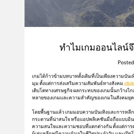
ทำไมเกมออนไลน์จึ
Posted
เกมได้ก้าวข้ามบทบาทดั้งเดิมที่เป็นเพียงความบันเท
มุม ตั้งแต่การส่งเสริมความสัมพันธ์ทางสังคม
click
เติบโตทางเศรษฐกิจ ผลกระทบของเกมนั้นกว้างไก
หลายของเกมและความสำคัญของเกมในสังคมยุคปั
โดยพื้นฐานแล้ว เกมมอบความบันเทิงและการหลีกหน
กระดานที่น่าสนใจ หรือแอปพลิเคชันมือถือแบบอ
ความสนใจและความชอบที่แตกต่างกัน ตั้งแต่การผจ
ผู้เล่นหลีกหนีความจำเจในชีวิตประจำวัน และเปิด