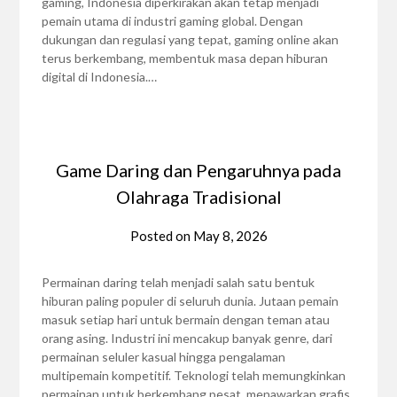
gaming, Indonesia diperkirakan akan tetap menjadi
pemain utama di industri gaming global. Dengan
dukungan dan regulasi yang tepat, gaming online akan
terus berkembang, membentuk masa depan hiburan
digital di Indonesia.…
Game Daring dan Pengaruhnya pada
Olahraga Tradisional
Posted on
May 8, 2026
Permainan daring telah menjadi salah satu bentuk
hiburan paling populer di seluruh dunia. Jutaan pemain
masuk setiap hari untuk bermain dengan teman atau
orang asing. Industri ini mencakup banyak genre, dari
permainan seluler kasual hingga pengalaman
multipemain kompetitif. Teknologi telah memungkinkan
permainan untuk berkembang pesat, menawarkan grafis