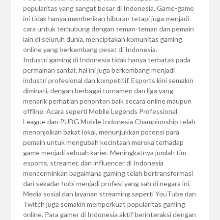
popularitas yang sangat besar di Indonesia. Game-game
ini tidak hanya memberikan hiburan tetapi juga menjadi
cara untuk terhubung dengan teman-teman dan pemain
lain di seluruh dunia, menciptakan komunitas gaming
online yang berkembang pesat di Indonesia.
Industri gaming di Indonesia tidak hanya terbatas pada
permainan santai; hal ini juga berkembang menjadi
industri profesional dan kompetitif. Esports kini semakin
diminati, dengan berbagai turnamen dan liga yang
menarik perhatian penonton baik secara online maupun
offline. Acara seperti Mobile Legends Professional
League dan PUBG Mobile Indonesia Championship telah
menonjolkan bakat lokal, menunjukkan potensi para
pemain untuk mengubah kecintaan mereka terhadap
game menjadi sebuah karier. Meningkatnya jumlah tim
esports, streamer, dan influencer di Indonesia
mencerminkan bagaimana gaming telah bertransformasi
dari sekadar hobi menjadi profesi yang sah di negara ini.
Media sosial dan layanan streaming seperti YouTube dan
Twitch juga semakin memperkuat popularitas gaming
online. Para gamer di Indonesia aktif berinteraksi dengan