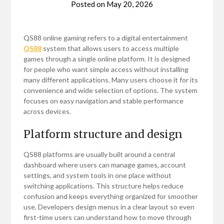
Posted on
May 20, 2026
QS88 online gaming refers to a digital entertainment
QS88
system that allows users to access multiple
games through a single online platform. It is designed
for people who want simple access without installing
many different applications. Many users choose it for its
convenience and wide selection of options. The system
focuses on easy navigation and stable performance
across devices.
Platform structure and design
QS88 platforms are usually built around a central
dashboard where users can manage games, account
settings, and system tools in one place without
switching applications. This structure helps reduce
confusion and keeps everything organized for smoother
use. Developers design menus in a clear layout so even
first-time users can understand how to move through