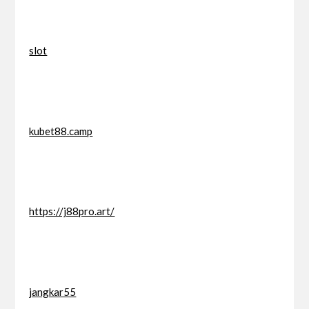
slot
kubet88.camp
https://j88pro.art/
jangkar55