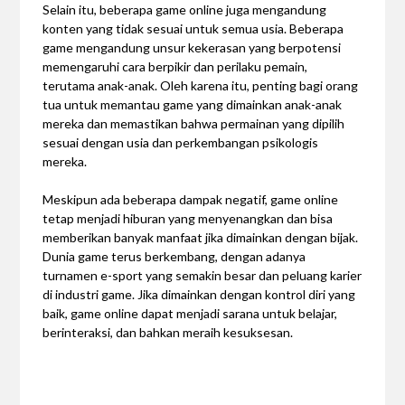
Selain itu, beberapa game online juga mengandung
konten yang tidak sesuai untuk semua usia. Beberapa
game mengandung unsur kekerasan yang berpotensi
memengaruhi cara berpikir dan perilaku pemain,
terutama anak-anak. Oleh karena itu, penting bagi orang
tua untuk memantau game yang dimainkan anak-anak
mereka dan memastikan bahwa permainan yang dipilih
sesuai dengan usia dan perkembangan psikologis
mereka.
Meskipun ada beberapa dampak negatif, game online
tetap menjadi hiburan yang menyenangkan dan bisa
memberikan banyak manfaat jika dimainkan dengan bijak.
Dunia game terus berkembang, dengan adanya
turnamen e-sport yang semakin besar dan peluang karier
di industri game. Jika dimainkan dengan kontrol diri yang
baik, game online dapat menjadi sarana untuk belajar,
berinteraksi, dan bahkan meraih kesuksesan.