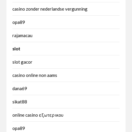
casino zonder nederlandse vergunning
opa89
rajamacau
slot
slot gacor
casino online non aams
dana69
sikat88
online casino εξωτερικου
opa89