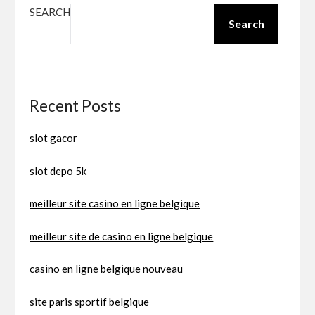
SEARCH
Search
Recent Posts
slot gacor
slot depo 5k
meilleur site casino en ligne belgique
meilleur site de casino en ligne belgique
casino en ligne belgique nouveau
site paris sportif belgique