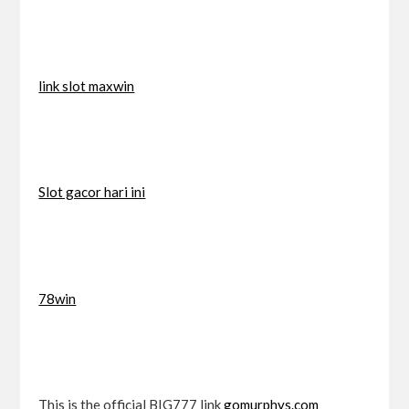
link slot maxwin
Slot gacor hari ini
78win
This is the official BIG777 link
gomurphys.com