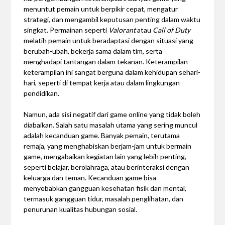
menuntut pemain untuk berpikir cepat, mengatur
strategi, dan mengambil keputusan penting dalam waktu
singkat. Permainan seperti
Valorant
atau
Call of Duty
melatih pemain untuk beradaptasi dengan situasi yang
berubah-ubah, bekerja sama dalam tim, serta
menghadapi tantangan dalam tekanan. Keterampilan-
keterampilan ini sangat berguna dalam kehidupan sehari-
hari, seperti di tempat kerja atau dalam lingkungan
pendidikan.
Namun, ada sisi negatif dari game online yang tidak boleh
diabaikan. Salah satu masalah utama yang sering muncul
adalah kecanduan game. Banyak pemain, terutama
remaja, yang menghabiskan berjam-jam untuk bermain
game, mengabaikan kegiatan lain yang lebih penting,
seperti belajar, berolahraga, atau berinteraksi dengan
keluarga dan teman. Kecanduan game bisa
menyebabkan gangguan kesehatan fisik dan mental,
termasuk gangguan tidur, masalah penglihatan, dan
penurunan kualitas hubungan sosial.