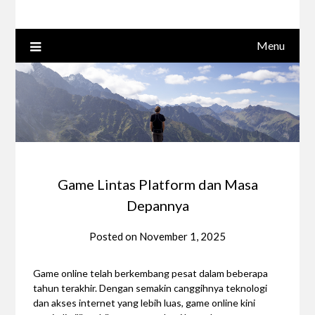
Menu
Game Lintas Platform dan Masa
Depannya
Posted on
November 1, 2025
Game online telah berkembang pesat dalam beberapa
tahun terakhir. Dengan semakin canggihnya teknologi
dan akses internet yang lebih luas, game online kini