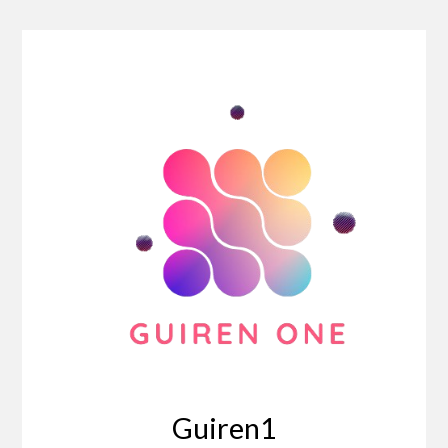
Skip
to
content
Guiren1