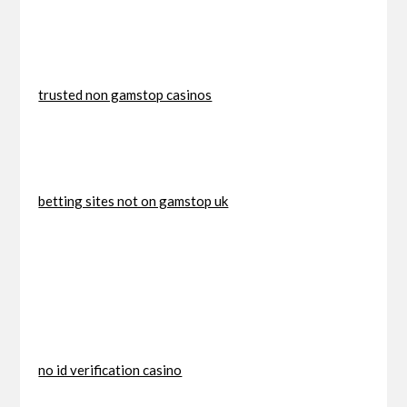
trusted non gamstop casinos
betting sites not on gamstop uk
no id verification casino