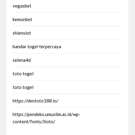
vegasbet
kemonbet
shienslot
bandar togel terpercaya
selena4d
toto togel
toto togel
https://dentoto188.io/
https://pendeko.umuslim.ac.id/wp-
content/fonts/Jtoto/