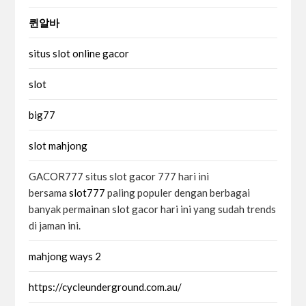
퀸알바
situs slot online gacor
slot
big77
slot mahjong
GACOR777 situs slot gacor 777 hari ini
bersama
slot777
paling populer dengan berbagai
banyak permainan slot gacor hari ini yang sudah trends
di jaman ini.
mahjong ways 2
https://cycleunderground.com.au/