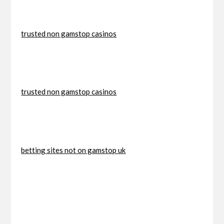
trusted non gamstop casinos
trusted non gamstop casinos
betting sites not on gamstop uk