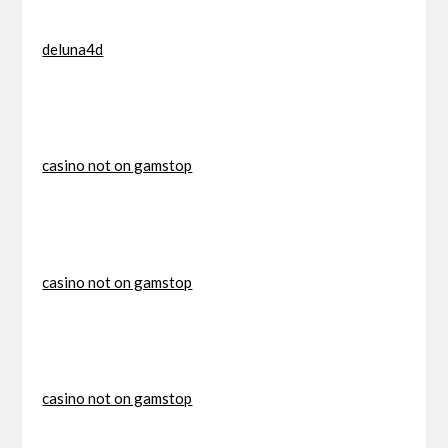
deluna4d
casino not on gamstop
casino not on gamstop
casino not on gamstop