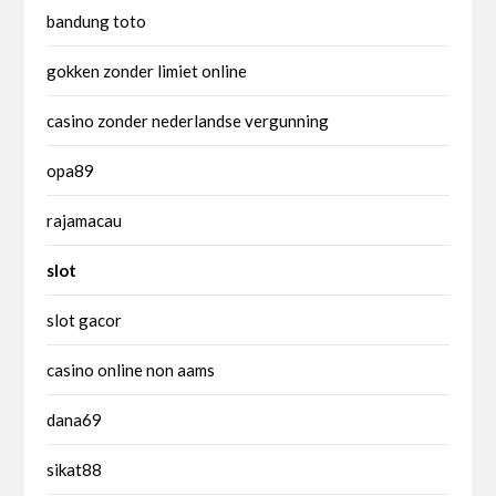
bandung toto
gokken zonder limiet online
casino zonder nederlandse vergunning
opa89
rajamacau
slot
slot gacor
casino online non aams
dana69
sikat88