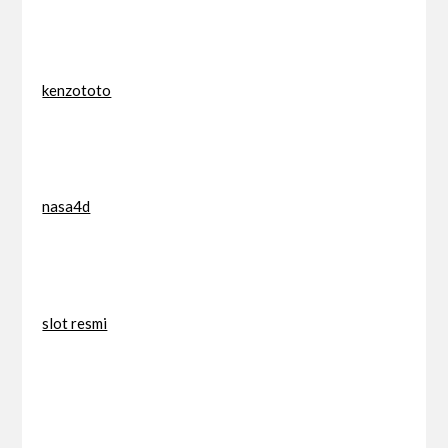
kenzototo
nasa4d
slot resmi