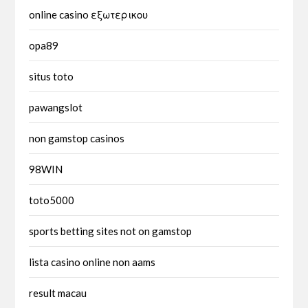
online casino εξωτερικου
opa89
situs toto
pawangslot
non gamstop casinos
98WIN
toto5000
sports betting sites not on gamstop
lista casino online non aams
result macau