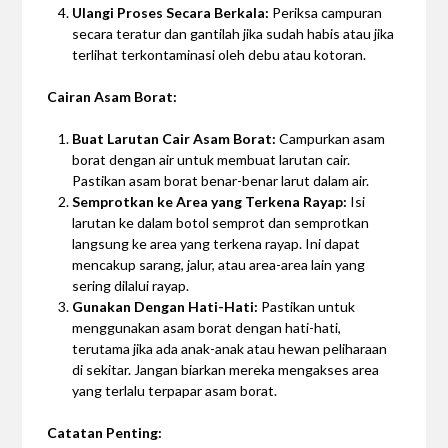
Ulangi Proses Secara Berkala:
Periksa campuran
secara teratur dan gantilah jika sudah habis atau jika
terlihat terkontaminasi oleh debu atau kotoran.
Cairan Asam Borat:
Buat Larutan Cair Asam Borat:
Campurkan asam
borat dengan air untuk membuat larutan cair.
Pastikan asam borat benar-benar larut dalam air.
Semprotkan ke Area yang Terkena Rayap:
Isi
larutan ke dalam botol semprot dan semprotkan
langsung ke area yang terkena rayap. Ini dapat
mencakup sarang, jalur, atau area-area lain yang
sering dilalui rayap.
Gunakan Dengan Hati-Hati:
Pastikan untuk
menggunakan asam borat dengan hati-hati,
terutama jika ada anak-anak atau hewan peliharaan
di sekitar. Jangan biarkan mereka mengakses area
yang terlalu terpapar asam borat.
Catatan Penting: