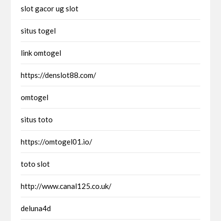
slot gacor ug slot
situs togel
link omtogel
https://denslot88.com/
omtogel
situs toto
https://omtogel01.io/
toto slot
http://www.canal125.co.uk/
deluna4d