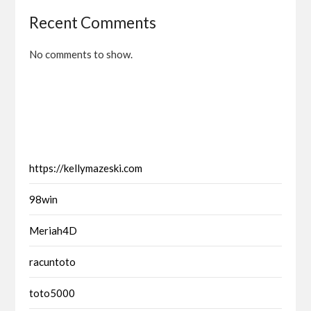
Recent Comments
No comments to show.
https://kellymazeski.com
98win
Meriah4D
racuntoto
toto5000