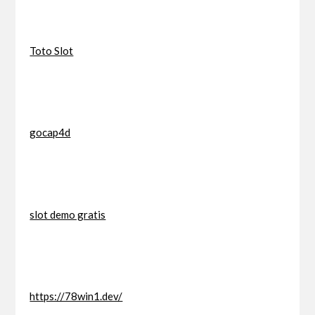
Toto Slot
gocap4d
slot demo gratis
https://78win1.dev/