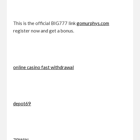
This is the official BIG777 link
gomurphys.com
register now and get a bonus.
online casino fast withdrawal
depot69
78WIN