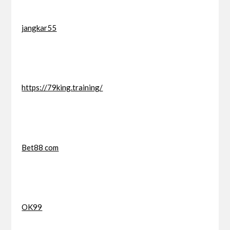
jangkar55
https://79king.training/
Bet88 com
OK99