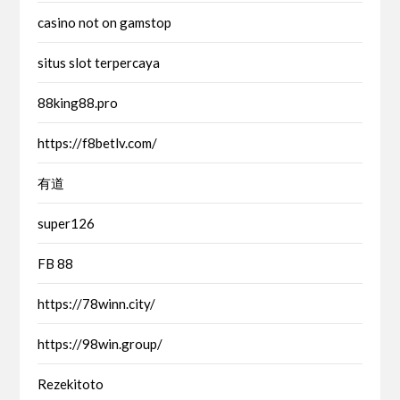
casino not on gamstop
situs slot terpercaya
88king88.pro
https://f8betlv.com/
有道
super126
FB 88
https://78winn.city/
https://98win.group/
Rezekitoto