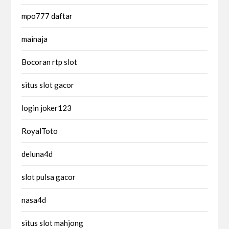
mpo777 daftar
mainaja
Bocoran rtp slot
situs slot gacor
login joker123
RoyalToto
deluna4d
slot pulsa gacor
nasa4d
situs slot mahjong