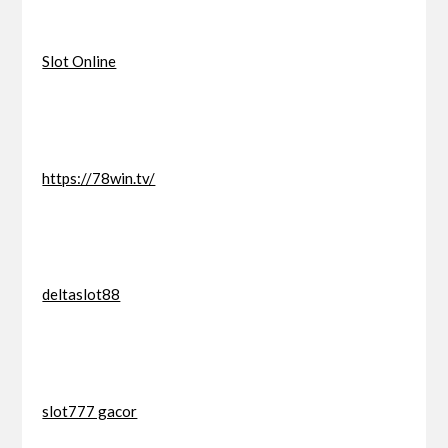
Slot Online
https://78win.tv/
deltaslot88
slot777 gacor