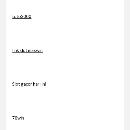
toto3000
link slot maxwin
Slot gacor hari ini
78win