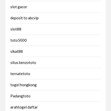
slot gacor
deposit to abcvip
slot88
toto5000
sikat88
situs kenzototo
ternatetoto
togel hongkong
Padangtoto
arahtogel daftar