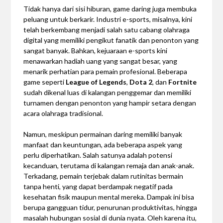
Tidak hanya dari sisi hiburan, game daring juga membuka
peluang untuk berkarir. Industri e-sports, misalnya, kini
telah berkembang menjadi salah satu cabang olahraga
digital yang memiliki pengikut fanatik dan penonton yang
sangat banyak. Bahkan, kejuaraan e-sports kini
menawarkan hadiah uang yang sangat besar, yang
menarik perhatian para pemain profesional. Beberapa
game seperti
League of Legends
,
Dota 2
, dan
Fortnite
sudah dikenal luas di kalangan penggemar dan memiliki
turnamen dengan penonton yang hampir setara dengan
acara olahraga tradisional.
Namun, meskipun permainan daring memiliki banyak
manfaat dan keuntungan, ada beberapa aspek yang
perlu diperhatikan. Salah satunya adalah potensi
kecanduan, terutama di kalangan remaja dan anak-anak.
Terkadang, pemain terjebak dalam rutinitas bermain
tanpa henti, yang dapat berdampak negatif pada
kesehatan fisik maupun mental mereka. Dampak ini bisa
berupa gangguan tidur, penurunan produktivitas, hingga
masalah hubungan sosial di dunia nyata. Oleh karena itu,