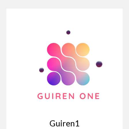
Skip
to
content
Guiren1