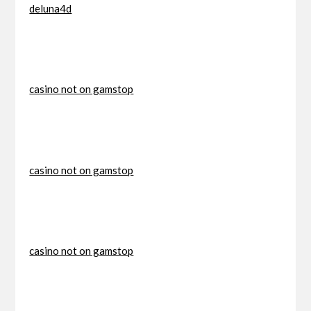
deluna4d
casino not on gamstop
casino not on gamstop
casino not on gamstop