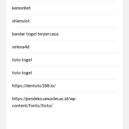
kemonbet
shienslot
bandar togel terpercaya
selena4d
toto togel
toto togel
https://dentoto188.io/
https://pendeko.umuslim.ac.id/wp-
content/fonts/Jtoto/