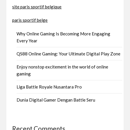
site paris sportif belgique
paris sportif belge
Why Online Gaming Is Becoming More Engaging
Every Year
QS88 Online Gaming: Your Ultimate Digital Play Zone
Enjoy nonstop excitement in the world of online
gaming
Liga Battle Royale Nusantara Pro
Dunia Digital Gamer Dengan Battle Seru
Recent Comments