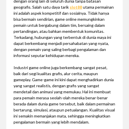
dengan orang lain di seluruh dunia tanpa batasan
geografis. Salah satu daya tarik
slot88
utama permainan
ini adalah aspek kompetitif dan sosialnya. Tidak hanya
bisa bermain sendirian, game online memungkinkan
pemain untuk bergabung dalam tim, bersaing dalam
pertandingan, atau bahkan membentuk komunitas.
Terkadang, hubungan yang terbentuk di dunia maya ini
dapat berkembang menjadi persahabatan yang nyata,
dengan pemain yang saling berbagi pengalaman dan
informasi seputar kehidupan mereka.
Industri game online juga berkembang sangat pesat,
baik dari segi kualitas grafis, alur cerita, maupun
gameplay. Game-game ini kini dapat menghadirkan dunia
yang sangat realistis, dengan grafis yang sangat
mendetail dan animasi yang memukau. Hal ini membuat
para pemain merasa seolah-olah mereka benar-benar
berada dalam dunia game tersebut, baik dalam permainan
bertarung, simulasi, ataupun petualangan. Kualitas visual
ini semakin memanjakan mata, sehingga meningkatkan
pengalaman bermain yang lebih mendalam.