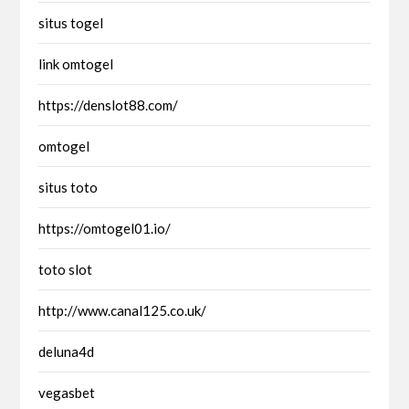
situs togel
link omtogel
https://denslot88.com/
omtogel
situs toto
https://omtogel01.io/
toto slot
http://www.canal125.co.uk/
deluna4d
vegasbet