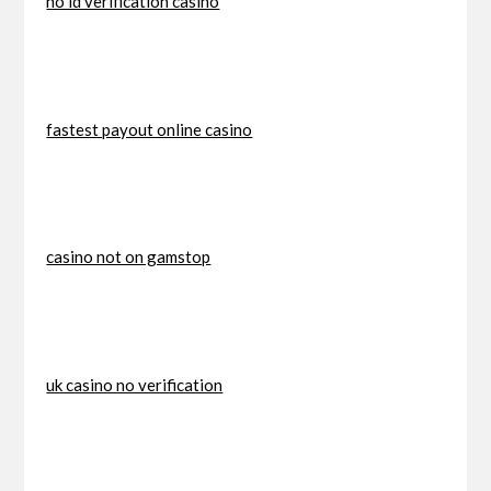
no id verification casino
fastest payout online casino
casino not on gamstop
uk casino no verification